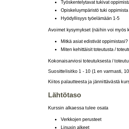
Työskentelytavat tukivat oppimist
Opiskeluympäristö tuki oppimista
Hyödyllisyys työelämään 1-5
Avoimet kysymykset (näihin voi myös ko
Mitkä asiat edistivät oppimistasi?
Miten kehittäisit toteutusta / tot
Kokonaisarviosi toteutuksesta / toteu
Suosittelisitko 1 - 10 (1 en varmasti, 10
Kiitos palautteesta ja jännittävästä ku
Lähtötaso
Kurssin alkaessa tulee osata
Verkkojen perusteet
Linuxin alkeet