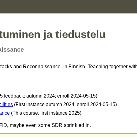
uminen ja tiedustelu
aissance
tacks and Reconnaissance. In Finnish. Teaching together wit
5 feedback; autumn 2024; enroll 2024-05-15)
lities
(First instance autumn 2024; enroll 2024-05-15)
sance
(This course, first instance 2025)
 RFID, maybe even some SDR sprinkled in.