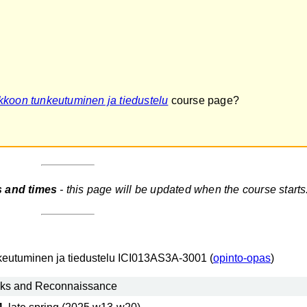
kkoon tunkeutuminen ja tiedustelu
course page?
s and times
- this page will be updated when the course starts
keutuminen ja tiedustelu ICI013AS3A-3001 (
opinto-opas
)
cks and Reconnaissance