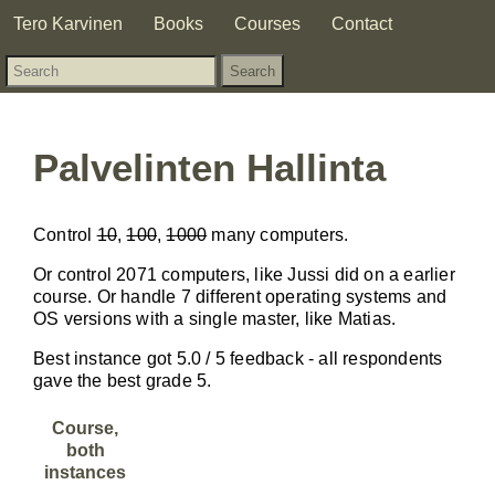
Tero Karvinen
Books
Courses
Contact
Palvelinten Hallinta
Control
10
,
100
,
1000
many computers.
Or control 2071 computers, like Jussi did on a earlier
course. Or handle 7 different operating systems and
OS versions with a single master, like Matias.
Best instance got 5.0 / 5 feedback - all respondents
gave the best grade 5.
Course,
both
instances