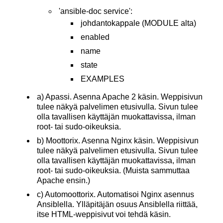
'ansible-doc service':
johdantokappale (MODULE alta)
enabled
name
state
EXAMPLES
a) Apassi. Asenna Apache 2 käsin. Weppisivun
tulee näkyä palvelimen etusivulla. Sivun tulee
olla tavallisen käyttäjän muokattavissa, ilman
root- tai sudo-oikeuksia.
b) Moottorix. Asenna Nginx käsin. Weppisivun
tulee näkyä palvelimen etusivulla. Sivun tulee
olla tavallisen käyttäjän muokattavissa, ilman
root- tai sudo-oikeuksia. (Muista sammuttaa
Apache ensin.)
c) Automoottorix. Automatisoi Nginx asennus
Ansiblella. Ylläpitäjän osuus Ansiblella riittää,
itse HTML-weppisivut voi tehdä käsin.