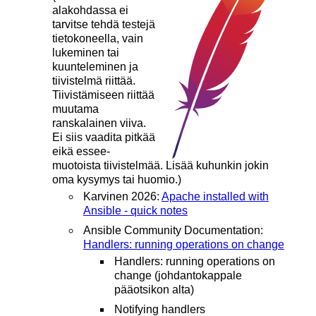
alakohdassa ei
tarvitse tehdä testejä
tietokoneella, vain
lukeminen tai
kuunteleminen ja
tiivistelmä riittää.
Tiivistämiseen riittää
muutama
ranskalainen viiva.
Ei siis vaadita pitkää
eikä essee-
muotoista tiivistelmää. Lisää kuhunkin jokin
oma kysymys tai huomio.)
Karvinen 2026:
Apache installed with
Ansible - quick notes
Ansible Community Documentation:
Handlers: running operations on change
Handlers: running operations on
change (johdantokappale
pääotsikon alta)
Notifying handlers