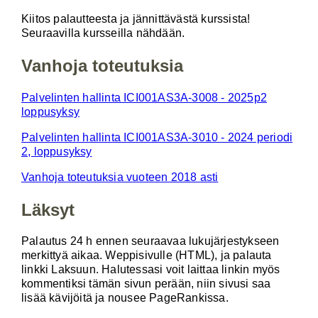
Kiitos palautteesta ja jännittävästä kurssista!
Seuraavilla kursseilla nähdään.
Vanhoja toteutuksia
Palvelinten hallinta ICI001AS3A-3008 - 2025p2
loppusyksy
Palvelinten hallinta ICI001AS3A-3010 - 2024 periodi
2, loppusyksy
Vanhoja toteutuksia vuoteen 2018 asti
Läksyt
Palautus 24 h ennen seuraavaa lukujärjestykseen
merkittyä aikaa. Weppisivulle (HTML), ja palauta
linkki Laksuun. Halutessasi voit laittaa linkin myös
kommentiksi tämän sivun perään, niin sivusi saa
lisää kävijöitä ja nousee PageRankissa.