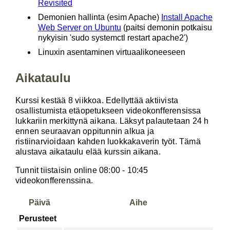
Revisited
Demonien hallinta (esim Apache)
Install Apache
Web Server on Ubuntu
(paitsi demonin potkaisu
nykyisin 'sudo systemctl restart apache2')
Linuxin asentaminen virtuaalikoneeseen
Aikataulu
Kurssi kestää 8 viikkoa. Edellyttää aktiivista
osallistumista etäopetukseen videokonfferensissa
lukkariin merkittynä aikana. Läksyt palautetaan 24 h
ennen seuraavan oppitunnin alkua ja
ristiinarvioidaan kahden luokkakaverin työt. Tämä
alustava aikataulu elää kurssin aikana.
Tunnit tiistaisin online 08:00 - 10:45
videokonfferenssina.
Päivä
Aihe
Perusteet