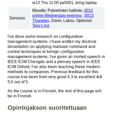
w13 Thu 11:00 pa5001, bring laptop.
Moodle: Palvelinten hallinta
-3011
online Wednesday evening
;
-3013
Services
Thursday
, Zoom, Laksu. Optional:
Tero's list
.
I've done some research on configuration
management systems. I have written my doctoral
dissertation on applying malware command and
control techniques to benign configuration
management systems. I've given an invited speech in
IEEE ICIM Chengdu and a plenary speech in IEEE
ICIM Oxford; I’ve also been teaching these modern
methods to companies. Previous feedback for this
course has been from very good 4.3 to excellent
4.9
5.0 out of 5.
As the course is in Finnish, the rest of this page will
be in Finnish.
Opintojakson suoritettuaan